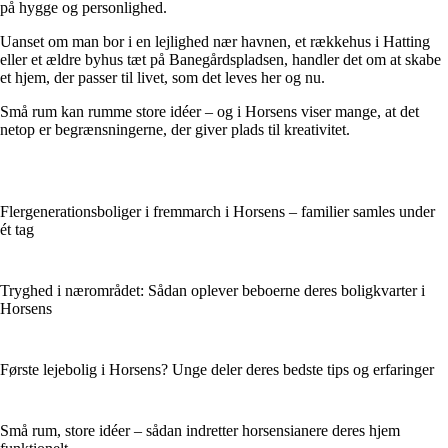
på hygge og personlighed.
Uanset om man bor i en lejlighed nær havnen, et rækkehus i Hatting
eller et ældre byhus tæt på Banegårdspladsen, handler det om at skabe
et hjem, der passer til livet, som det leves her og nu.
Små rum kan rumme store idéer – og i Horsens viser mange, at det
netop er begrænsningerne, der giver plads til kreativitet.
Flergenerationsboliger i fremmarch i Horsens – familier samles under
ét tag
Tryghed i nærområdet: Sådan oplever beboerne deres boligkvarter i
Horsens
Første lejebolig i Horsens? Unge deler deres bedste tips og erfaringer
Små rum, store idéer – sådan indretter horsensianere deres hjem